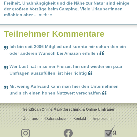
Freiheit, Unabhängigkeit und die Nähe zur Natur sind einige
der größten Vorzüge beim Camping. Viele Urlauber*innen
möchten aber ...
mehr »
Teilnehmer Kommentare
Ich bin seit 2006 Mitglied und konnte mir schon den ein
oder anderen Wunsch bei Amazon erfüllen
Wer Lust hat in seiner Freizeit hin und wieder ein paar
Umfragen auszufüllen, ist hier richtig
Mit wenig Aufwand kann man hier den Unternehmen
und sich einen hohen Nutzwert verschaffen
TrendScan Online Marktforschung & Online Umfragen
Über uns
Datenschutz
Kontakt
Impressum