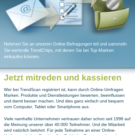
Nehmen Sie an unseren Online-Befragungen teil und sammeln
Sie wertvolle TrendChips, mit denen Sie bei Top-Marken
einkaufen können.
Jetzt mitreden und kassieren
Wer bei TrendScan registriert ist, kann durch Online-Umfragen
Marken, Produkte und Dienstleistungen bewerten, beeinflussen
und damit besser machen. Und dies ganz einfach und bequem
vom Computer, Tablet oder Smartphone aus.
Viele namhafte Unternehmen vertrauen daher schon seit 1998 auf
die Meinung unserer über 40.000 Teilnehmer. Und die Mitarbeit
wird natürlich belohnt: Für jede Teilnahme an einer Online-