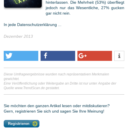
hinterlassen. Die Mehrheit (53%) überfliegt
jedoch nur das Wesentliche, 27% gucken
gar nicht rein.
In jede Datenschutzerklärung ...
Dezember 2013
Diese Umfrageergebnisse wurden nach repräsentativen Merkmalen
gewichtet.
Eine Veröffentlichung oder Weitergabe an Dritte ist nur unter Angabe der
Quelle www.TrendScan.de gestattet.
Sie möchten den ganzen Artikel lesen oder mitdiskutieren?
Gern, registrieren Sie sich und sagen Sie Ihre Meinung!
Registrieren