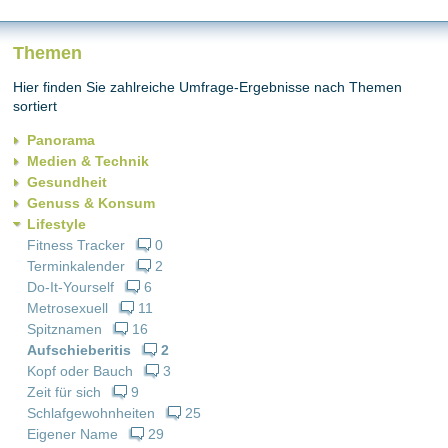
Themen
Hier finden Sie zahlreiche Umfrage-Ergebnisse nach Themen
sortiert
Panorama
Medien & Technik
Gesundheit
Genuss & Konsum
Lifestyle
Fitness Tracker
0
Terminkalender
2
Do-It-Yourself
6
Metrosexuell
11
Spitznamen
16
Aufschieberitis
2
Kopf oder Bauch
3
Zeit für sich
9
Schlafgewohnheiten
25
Eigener Name
29