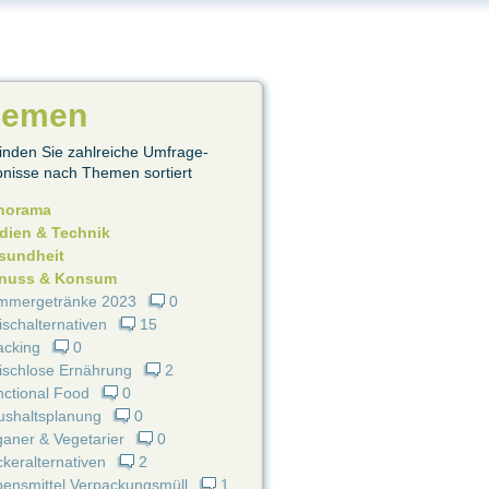
hemen
finden Sie zahlreiche Umfrage-
nisse nach Themen sortiert
norama
dien & Technik
sundheit
nuss & Konsum
mmergetränke 2023
0
ischalternativen
15
acking
0
ischlose Ernährung
2
ctional Food
0
ushaltsplanung
0
aner & Vegetarier
0
keralternativen
2
ensmittel Verpackungsmüll
1